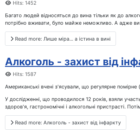
Details
Hits: 1452
Багато людей відносяться до вина тільки як до алког
потрібно вживати, було майже неможливо. А адже вин
Read more: Лише міра... а істина в вині
Алкоголь - захист від ін
Details
Hits: 1587
Американські вчені з'ясували, що регулярне помірне 
У дослідженні, що проводилося 12 років, взяли участь
здоров'я, гастрономічні і алкогольні пристрасті. Поті
Read more: Алкоголь - захист від інфаркту