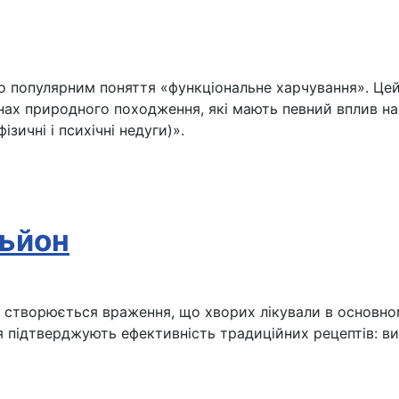
ло популярним поняття «функціональне харчування». Цей 
инах природного походження, які мають певний вплив на
ичні і психічні недуги)».
льйон
створюється враження, що хворих лікували в основном
 підтверджують ефективність традиційних рецептів: в