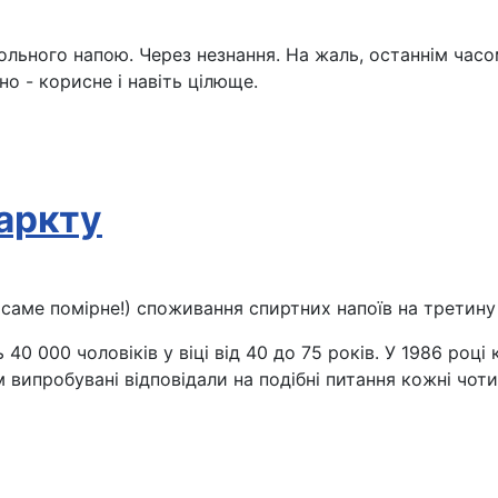
ольного напою. Через незнання. На жаль, останнім часом
о - корисне і навіть цілюще.
фаркту
(саме помірне!) споживання спиртних напоїв на третину
 40 000 чоловіків у віці від 40 до 75 років. У 1986 роц
м випробувані відповідали на подібні питання кожні чот