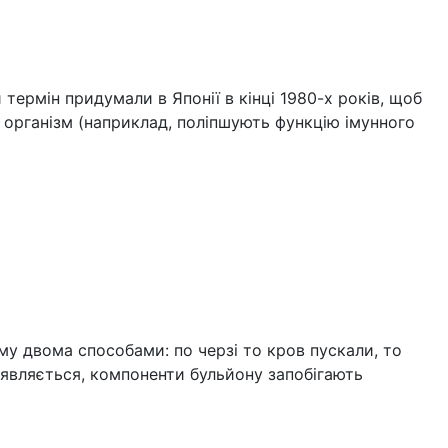
термін придумали в Японії в кінці 1980-х років, щоб
 організм (наприклад, поліпшують функцію імунного
у двома способами: по черзі то кров пускали, то
иявляється, компоненти бульйону запобігають