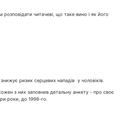
 розповідати читачеві, що таке вино і як його
 знижує ризик серцевих нападів у чоловіків.
і кожен з них заповнив детальну анкету - про своє
ири роки, до 1998-го.