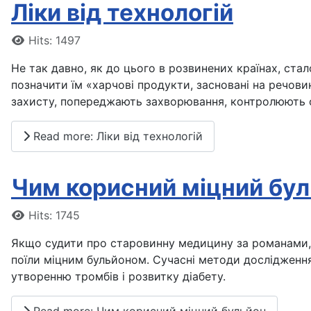
Ліки від технологій
Details
Hits: 1497
Hе так давно, як до цього в розвинених країнах, ста
позначити їм «харчові продукти, засновані на речов
захисту, попереджають захворювання, контролюють фіз
Read more: Ліки від технологій
Чим корисний міцний бу
Details
Hits: 1745
Якщо судити про старовинну медицину за романами, 
поїли міцним бульйоном. Сучасні методи дослідження
утворенню тромбів і розвитку діабету.