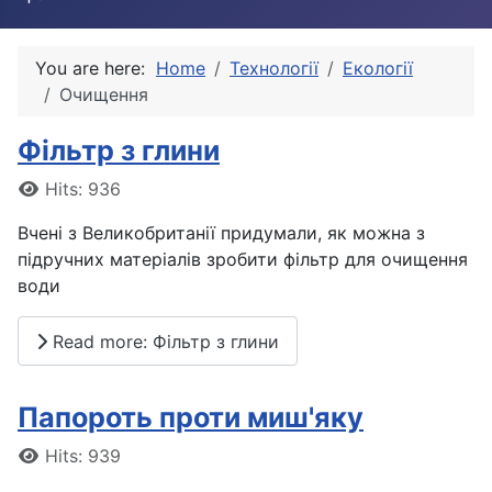
You are here:
Home
Технології
Екології
Очищення
Фільтр з глини
Details
Hits: 936
Вчені з Великобританії придумали, як можна з
підручних матеріалів зробити фільтр для очищення
води
Read more: Фільтр з глини
Папороть проти миш'яку
Details
Hits: 939