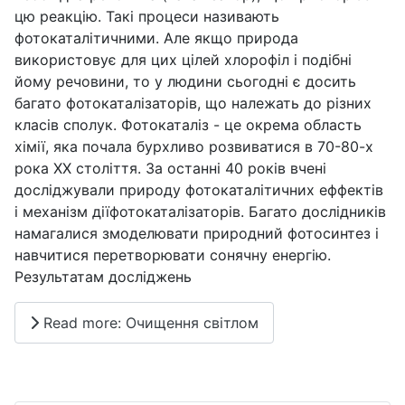
цю реакцію. Такі процеси називають
фотокаталітичними. Але якщо природа
використовує для цих цілей хлорофіл і подібні
йому речовини, то у людини сьогодні є досить
багато фотокаталізаторів, що належать до різних
класів сполук. Фотокаталіз - це окрема область
хімії, яка почала бурхливо розвиватися в 70-80-х
рока ХХ століття. За останні 40 років вчені
досліджували природу фотокаталітичних еффектів
і механізм діїфотокаталізаторів. Багато дослідників
намагалися змоделювати природний фотосинтез і
навчитися перетворювати сонячну енергію.
Результатам досліджень
Read more: Очищення світлом