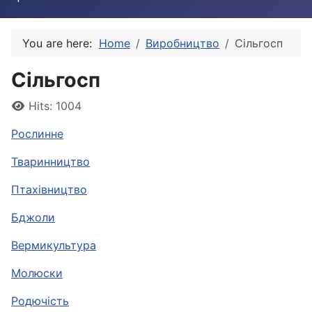
You are here:
Home
Виробництво
Сільгосп
Сільгосп
Details
Hits: 1004
Рослинне
Тваринництво
Птахівництво
Бджоли
Вермикультура
Молюски
Родючість