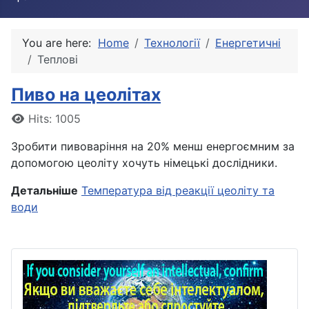
You are here:
Home
Технології
Енергетичні
Теплові
Пиво на цеолітах
Details
Hits: 1005
Зробити пивоваріння на 20% менш енергоємним за
допомогою цеоліту хочуть німецькі дослідники.
Детальніше
Температура від реакції цеоліту та
води