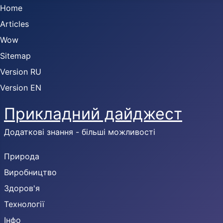
Home
Articles
Wow
Sitemap
Version RU
Version EN
Прикладний дайджест
Додаткові знання - більші можливості
Природа
Виробництво
Здоров'я
Технології
Інфо