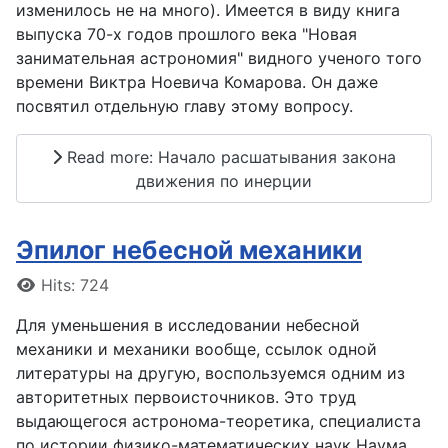
изменилось не на много). Имеется в виду книга
выпуска 70-х годов прошлого века "Новая
занимательная астрономия" видного ученого того
времени Виктра Ноевича Комарова. Он даже
посвятил отдельную главу этому вопросу.
Read more: Начало расшатывания закона
движения по инерции
Эпилог небесной механики
Details
Hits: 724
Для уменьшения в исследовании небесной
механики и механики вообще, ссылок одной
литературы на другую, воспользуемся одним из
авторитетных первоисточников. Это труд
выдающегося астронома-теоретика, специалиста
по истории физико-математических наук Наума