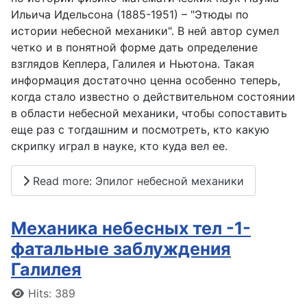
Ильича Идельсона (1885-1951) – "Этюды по
истории небесной механики". В ней автор сумел
четко и в понятной форме дать определение
взглядов Кеплера, Галилея и Ньютона. Такая
информация достаточно ценна особенно теперь,
когда стало известно о действительном состоянии
в области небесной механики, чтобы сопоставить
еще раз с тогдашним и посмотреть, кто какую
скрипку играл в науке, кто куда вел ее.
Read more: Эпилог небесной механики
Механика небесных тел -1-
фатальные заблуждения
Галилея
Details
Hits: 389