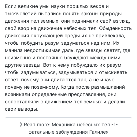
Если великие умы науки прошлых веков и
тысячелетий пытались понять законы природы
движения тел земных, они поднимали свой взгляд,
свой взор на движение небесных тел. Обыденность
движения окружающей среды их не привлекала,
чтобы побудить разум задуматься над ним. Их
манила недостижимая даль, где звезды светят, где
неизменно и постоянно блуждают между ними
другие звезды. Вот к чему побуждало их разум,
чтобы задумываться, задумываться и отыскивать
ответ, почему они двигаются так, а не иначе,
почему не поземному. Когда после размышлений
возникали определенные представления, они
сопоставляли с движением тел земных и делали
свои выводы.
Read more: Механика небесных тел -1-
фатальные заблуждения Галилея