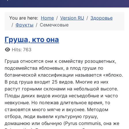
You are here:
Home
Version RU
Здоровье
Фрукты
Семечковые
Груша, кто она
Details
Hits: 763
Груша относятся они к семейству розоцветных,
подсемейства яблоневых, а плод груши по
ботанической классификации называется «яблоко.
В род груша входит 25 видов. Многие из них
растут горными склонами на небольшой высоте.
Плоды диких видов иногда несъедобные и часто
невкусные. Но полежав длительное время, то
становятся много мягче и вкуснее. Методом
отбора, люди вывели культурную грушу,
домашнюю или обычную (Pyrus communis, она же