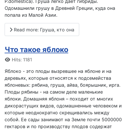
P.domestica). Груша легко дает гибриды.
Одомашнили грушу в Древней Греции, куда она
попала из Малой Азии.
Read more: Груша, кто она
Что такое яблоко
Details
Hits: 1181
Яблоко - это плоды вызревшее на яблоне и на
деревьях, которые относятся к подсемейства
яблоневых: рябина, груша, айва, боярышник, ирга.
Плоды рябины - на самом деле маленькие
яблоки. Домашняя яблоня – походит от многих
дикорастущих видов, одомашненные человеком и
которые неоднократно скрещивались между
собой. Ее сады занимают на Земле почти 5000000
гектаров и по производству плодов содержат