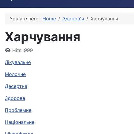
You are here:
Home
Здоров'я
Харчування
Харчування
Details
Hits: 999
Лікувальне
Молочне
Десертне
Здорове
Проблемне
Національне