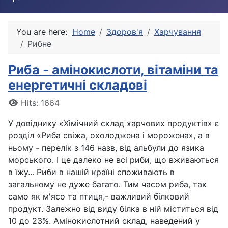
You are here:
Home
Здоров'я
Харчування
Рибне
Риба - амінокислоти, вітаміни та
енергетичні складові
Details
Hits: 1664
У довіднику «Хімічний склад харчових продуктів» є
розділ «Риба свіжа, охолоджена і морожена», а в
ньому - перелік з 146 назв, від альбули до язика
морського. І це далеко не всі риби, що вживаються
в їжу... Риби в нашій країні споживають в
загальному не дуже багато. Тим часом риба, так
само як м'ясо та птиця,- важливий білковий
продукт. Залежно від виду білка в ній міститься від
10 до 23%. Амінокислотний склад, наведений у