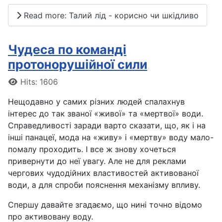
Read more: Талий лід - корисно чи шкідливо
Чудеса по команді
протонорушійної сили
Details
Hits: 1606
Нещодавно у самих різних людей спалахнув
інтерес до так званої «живої» та «мертвої» води.
Справедливості заради варто сказати, що, як і на
інші панацеї, мода на «живу» і «мертву» воду мало-
помалу проходить. І все ж знову хочеться
привернути до неї увагу. Але не для реклами
чергових чудодійних властивостей активованої
води, а для спроби пояснення механізму впливу.
Спершу давайте згадаємо, що нині точно відомо
про активовану воду.