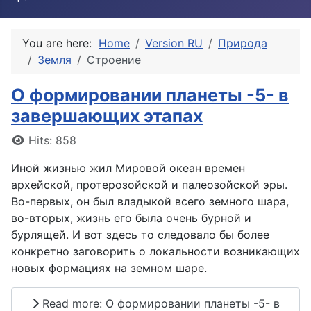
You are here:
Home
Version RU
Природа
Земля
Строение
О формировании планеты -5- в
завершающих этапах
Details
Hits: 858
Иной жизнью жил Мировой океан времен
архейской, протерозойской и палеозойской эры.
Во-первых, он был владыкой всего земного шара,
во-вторых, жизнь его была очень бурной и
бурлящей. И вот здесь то следовало бы более
конкретно заговорить о локальности возникающих
новых формациях на земном шаре.
Read more: О формировании планеты -5- в