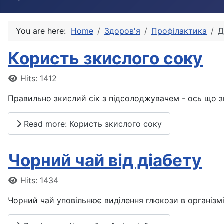
You are here:
Home
Здоров'я
Профілактика
Д
Користь зкислого соку
Details
Hits: 1412
Правильно зкислий сік з підсолоджувачем - ось що з
Read more: Користь зкислого соку
Чорний чай від діабету
Details
Hits: 1434
Чорний чай уповільнює виділення глюкози в організмі