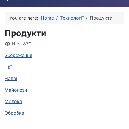
You are here:
Home
Технології
Продукти
Продукти
Details
Hits: 870
Збереження
Чаї
Напої
Майонези
Молока
Обробка