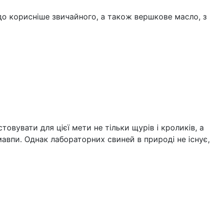
до корисніше звичайного, а також вершкове масло, з
вувати для цієї мети не тільки щурів і кроликів, а
мавпи. Однак лабораторних свиней в природі не існує,