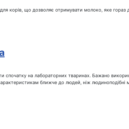
для корів, що дозволяє отримувати молоко, яке гораз 
а
и спочатку на лабораторних тваринах. Бажано використо
им характеристикам ближче до людей, ніж людиноподібні 