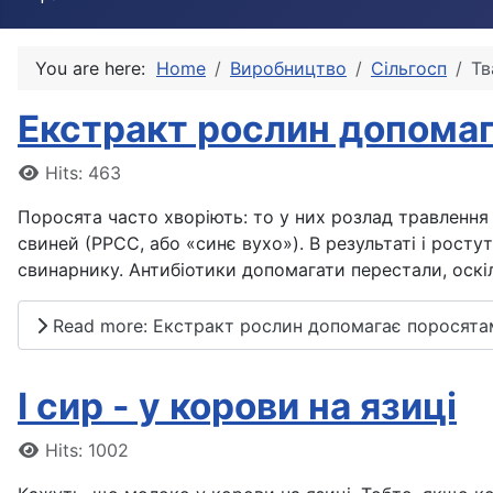
You are here:
Home
Виробництво
Сільгосп
Тв
Екстракт рослин допомаг
Details
Hits: 463
Поросята часто хворіють: то у них розлад травлення 
свиней (РРСС, або «синє вухо»). В результаті і росту
свинарнику. Антибіотики допомагати перестали, оскі
Read more: Екстракт рослин допомагає поросята
І сир - у корови на язиці
Details
Hits: 1002