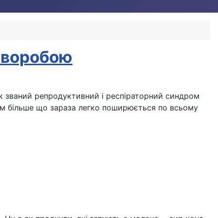
хворобою
так званий репродуктивний і респіраторний синдром
, тим більше що зараза легко поширюється по всьому