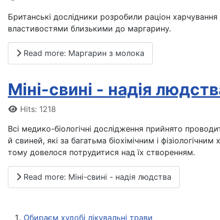
Британські дослідники розробили раціон харчування 
властивостями близькими до маргарину.
Read more: Маргарин з молока
Міні-свині - надія людств
Details
Hits: 1218
Всі медико-біологічні дослідження прийнято проводит
й свиней, які за багатьма біохімічним і фізіологічн
тому довелося потрудитися над їх створенням.
Read more: Міні-свині - надія людства
Обираєм худобі лікувальні трави