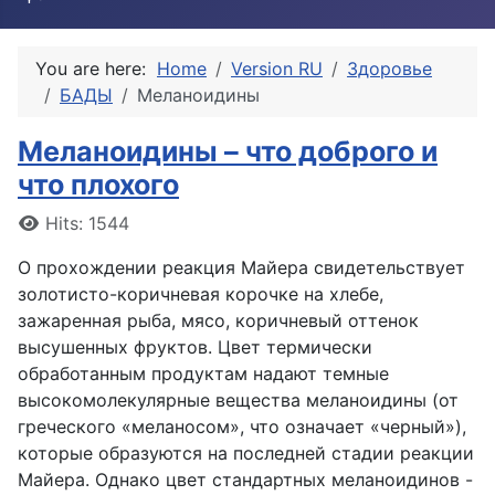
You are here:
Home
Version RU
Здоровье
БАДЫ
Меланоидины
Меланоидины – что доброго и
что плохого
Details
Hits: 1544
О прохождении реакция Майера свидетельствует
золотисто-коричневая корочке на хлебе,
зажаренная рыба, мясо, коричневый оттенок
высушенных фруктов. Цвет термически
обработанным продуктам надают темные
высокомолекулярные вещества меланоидины (от
греческого «меланосом», что означает «черный»),
которые образуются на последней стадии реакции
Майера. Однако цвет стандартных меланоидинов -