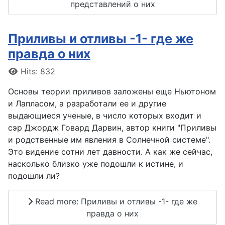
представлений о них
Приливы и отливы -1- где же
правда о них
Details
Hits: 832
Основы теории приливов заложены еще Ньютоном
и Лапласом, а разработали ее и другие
выдающиеся ученые, в число которых входит и
сэр Джордж Говард Дарвин, автор книги "Приливы
и родственные им явления в Солнечной системе".
Это видение сотни лет давности. А как же сейчас,
насколько близко уже подошли к истине, и
подошли ли?
Read more: Приливы и отливы -1- где же
правда о них