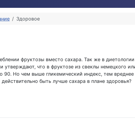
ание
Здоровое
блении фруктозы вместо сахара. Так же в диетологии 
и утверждают, что в фруктозе из свеклы немецкого ил
до 90. Но чем выше гликемический индекс, тем вреднее
 действительно быть лучше сахара в плане здоровья?