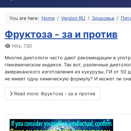
You are here:
Home
Version RU
Здоровье
Пит
Фруктоза - за и против
Details
Hits: 730
Многие диетологи часто дают рекомендации в употре
гликемическом индексе. Так вот, различные диетолог
американского изготовления из кукурузы, ГИ от 50 
не имеет одну химическую формулу? И может ли она
Read more: Фруктоза - за и против