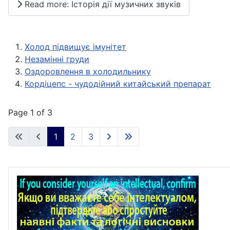
Read more: Історія дії музичних звуків
Холод підвищує імунітет
Незамінні груди
Оздоровлення в холодильнику
Кордіцепс - чудодійний китайський препарат
Page 1 of 3
1
2
3