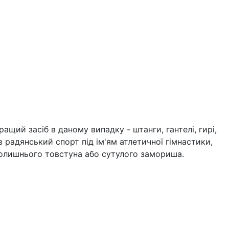
ащий засіб в даному випадку - штанги, гантелі, гирі,
радянський спорт під ім'ям атлетичної гімнастики,
 колишнього товстуна або сутулого замориша.