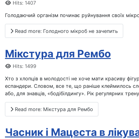
Details
Hits: 1407
Голодаючий організм починає руйнування своїх мікро
Read more: Голодного мікроб не зачепить
Мікстура для Рембо
Details
Hits: 1499
Хто з хлопців в молодості не хоче мати красиву фігур
еспандери. Словом, все те, що раніше клеймилось сл
або, для знавців, «бодібілдингу». Рік регулярних тр
Read more: Мікстура для Рембо
Часник і Мацеста в лікув