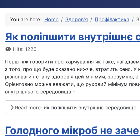
You are here:
Home
Здоров'я
Профілактика
З
Як поліпшити внутрішнє
Details
Hits: 1226
Перш ніж говорити про харчування як таке, нагадаємо
з того, про що буде сказано нижче, втратить сенс. У
різної ваги і стану здоров'я цей мінімум, зрозуміло,
Орієнтовно можна вважати, що руховий мінімум пови
внутрішнього середовища -
Read more: Як поліпшити внутрішнє середовище
Голодного мікроб не зач