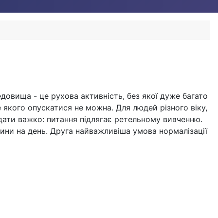
довища - це рухова активність, без якої дуже багато
е якого опускатися не можна. Для людей різного віку,
и дати важко: питання підлягає ретельному вивченню.
ини на день. Друга найважливіша умова нормалізації