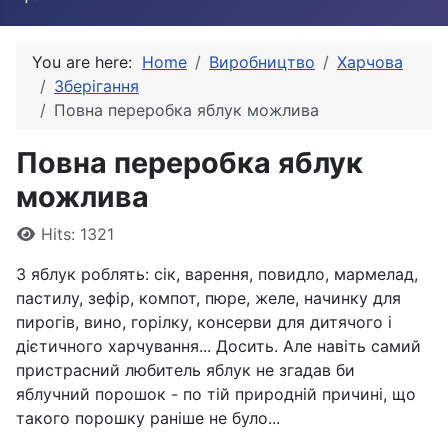
You are here:
Home
Виробництво
Харчова
Зберігання
Повна переробка яблук можлива
Повна переробка яблук
можлива
Details
Hits: 1321
З яблук роблять: сік, варення, повидло, мармелад,
пастилу, зефір, компот, пюре, желе, начинку для
пирогів, вино, горілку, консерви для дитячого і
дієтичного харчування... Досить. Але навіть самий
пристрасний любитель яблук не згадав би
яблучний порошок - по тій природній причині, що
такого порошку раніше не було...