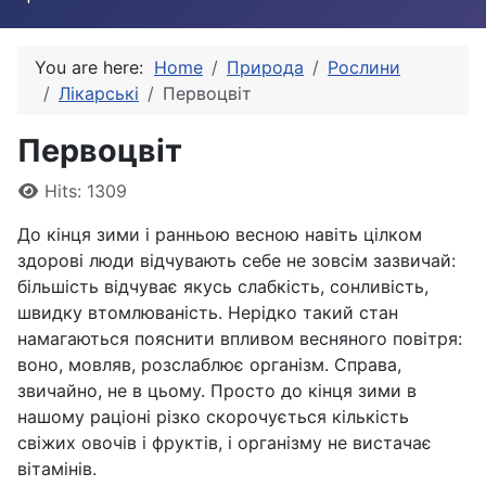
You are here:
Home
Природа
Рослини
Лікарські
Первоцвіт
Первоцвіт
Details
Hits: 1309
До кінця зими і ранньою весною навіть цілком
здорові люди відчувають себе не зовсім зазвичай:
більшість відчуває якусь слабкість, сонливість,
швидку втомлюваність. Нерідко такий стан
намагаються пояснити впливом весняного повітря:
воно, мовляв, розслаблює організм. Справа,
звичайно, не в цьому. Просто до кінця зими в
нашому раціоні різко скорочується кількість
свіжих овочів і фруктів, і організму не вистачає
вітамінів.