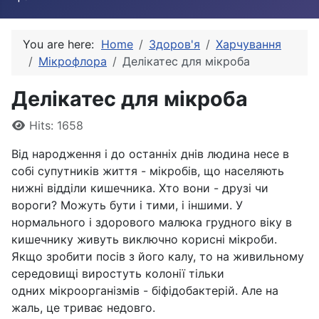
You are here:
Home
Здоров'я
Харчування
Мікрофлора
Делікатес для мікроба
Делікатес для мікроба
Details
Hits: 1658
Від народження і до останніх днів людина несе в
собі супутників життя - мікробів, що населяють
нижні відділи кишечника. Хто вони - друзі чи
вороги? Можуть бути і тими, і іншими. У
нормального і здорового малюка грудного віку в
кишечнику живуть виключно корисні мікроби.
Якщо зробити посів з його калу, то на живильному
середовищі виростуть колонії тільки
одних мікроорганізмів - біфідобактерій. Але на
жаль, це триває недовго.