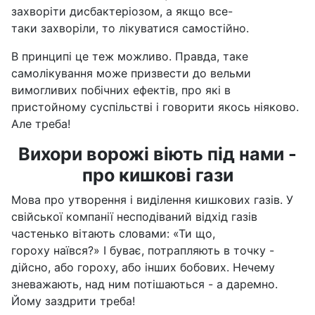
захворіти дисбактеріозом, а якщо все-
таки захворіли, то лікуватися самостійно.
В принципі це теж можливо. Правда, таке
самолікування може призвести до вельми
вимогливих побічних ефектів, про які в
пристойному суспільстві і говорити якось ніяково.
Але треба!
Вихори ворожі віють під нами -
про кишкові гази
Мова про утворення і виділення кишкових газів. У
свійської компанії несподіваний відхід газів
частенько вітають словами: «Ти що,
гороху наївся?» І буває, потрапляють в точку -
дійсно, або гороху, або інших бобових. Нечему
зневажають, над ним потішаються - а даремно.
Йому заздрити треба!