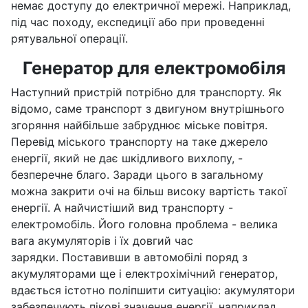
немає доступу до електричної мережі. Наприклад,
під час походу, експедиції або при проведенні
рятувальної операції.
Генератор для електромобіля
Наступний пристрій потрібно для транспорту. Як
відомо, саме транспорт з двигуном внутрішнього
згоряння найбільше забруднює міське повітря.
Перевід міського транспорту на таке джерело
енергії, який не дає шкідливого вихлопу, -
безперечне благо. Заради цього в загальному
можна закрити очі на більш високу вартість такої
енергії. А найчистіший вид транспорту -
електромобіль. Його головна проблема - велика
вага акумуляторів і їх довгий час
зарядки. Поставивши в автомобілі поряд з
акумуляторами ще і електрохімічний генератор,
вдається істотно поліпшити ситуацію: акумулятори
забезпечують пікові значення енергії, наприклад,