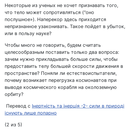
Некоторые из ученых не хочет признавать того,
что тело может сопротивляться ("оно
послушное»). Наперекор здесь приходится
непризнанное узаконивать. Такое пойдет в убыток,
или в пользу науке?
Чтобы много не говорить, будем считать
целесообразным поставить только два вопроса:
зачем нужно прикладывать больше силы, чтобы
предоставить телу большей скорости движения в
пространстве? Поняли ли естествоиспытатели,
почему возникает перегрузка космонавтов при
выводе космического корабля на околоземную
орбиту?
Перевод с
Інертність та інерція -2- сили в природі
існують лише попарно
(2 из 5)