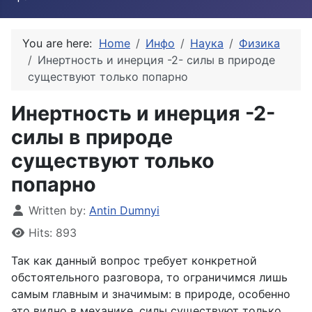
You are here:
Home
Инфо
Наука
Физика
Инертность и инерция -2- силы в природе
существуют только попарно
Инертность и инерция -2-
силы в природе
существуют только
попарно
Details
Written by:
Antin Dumnyi
Hits: 893
Так как данный вопрос требует конкретной
обстоятельного разговора, то ограничимся лишь
самым главным и значимым: в природе, особенно
это видно в механике, силы существуют только