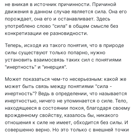
не вникая в источник причинности. Причиной
движения в данном случае является сила. Она его
порождает, она его и останавливает. Здесь
употреблено слово "сила" в общем смысле без
конкретизации ее разновидности.
Теперь, исходя из такого понятия, что в природе
силы существуют только попарно, нужно
установить взаимосвязь таких сил с понятиями
"инертность" и "инерция".
Может показаться чем-то несерьезным: какой же
может быть связь между понятиями "сила -
инертность"? Ведь в определении, что называется
инертностью, ничего не упоминается о силе. Тело,
находящееся в состоянии покоя, благодаря своему
врожденному свойству, казалось бы, никакого
отношения к силе не имеет, обходится без силы. И
совершенно верно. Но это только с внешней точки