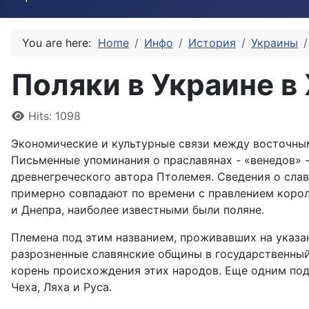
You are here:
Home
Инфо
История
Украины
Поляки в Украине в 
Details
Hits: 1098
Экономические и культурные связи между восточным
Письменные упоминания о праславянах - «венедов» - в
древнегреческого автора Птолемея. Сведения о слав
примерно совпадают по времени с правлением короля
и Днепра, наиболее известными были поляне.
Племена под этим названием, проживавших на указа
разрозненные славянские общины в государственный 
корень происхождения этих народов. Еще одним под
Чеха, Ляха и Руса.