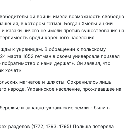
освободительной войны имели возможность свободно
лашения, в котором гетман Богдан Хмельницкий
 и казаки ничего не имели против существования на
етерпимость среди коренного населения.
ражды к украинцам. В обращении к польскому
 24 марта 1652 гетман в своем универсале призвал
 побратимство с нами держат». Он заявил, что
к хочет».
польских магнатов и шляхты. Сохранились лишь
его народа. Украинское население, проживавшее на
бережье и западно-украинские земли - были в
х разделов (1772, 1793, 1795) Польша потеряла